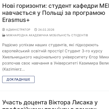
Нові горизонти: студент кафедри МЕ
навчається у Польщі за програмою
Erasmus+
АДМІНІСТРАТОР
24.02.2026
МІЖНАРОДНА АКАДЕМІЧНА МОБІЛЬНІСТЬ СТУДЕНТІВ
Радіємо успіхам наших студентів, які підкорюють
європейський освітній простір! Студент 3-го курсу
Хмельницького національного університету Єгор Мик
розпочав своє навчання в Університеті Казимира Вели
(Kazimierz…
ДОКЛАДНІШЕ
Участь доцента Віктора Лисака у