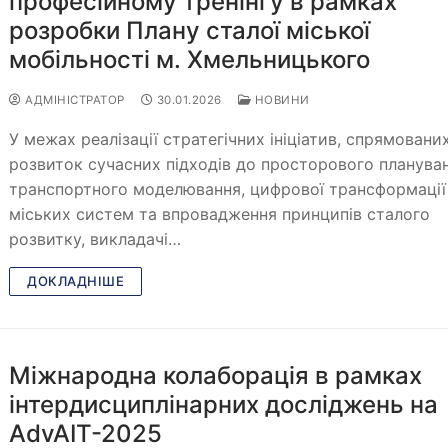
професійному тренінгу в рамках
розробки Плану сталої міської
мобільності м. Хмельницького
АДМІНІСТРАТОР
30.01.2026
НОВИНИ
У межах реалізації стратегічних ініціатив, спрямовани
розвиток сучасних підходів до просторового плануван
транспортного моделювання, цифрової трансформації
міських систем та впровадження принципів сталого
розвитку, викладачі…
ДОКЛАДНІШЕ
Міжнародна колаборація в рамках
інтердисциплінарних досліджень на
AdvAIT-2025