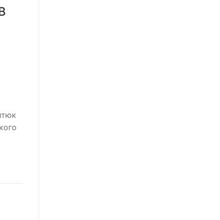
В
итюк
кого