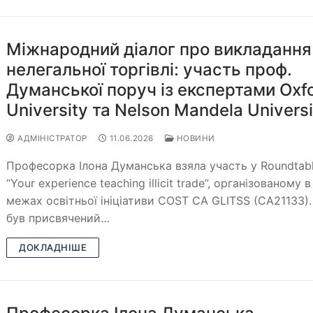
Міжнародний діалог про викладання
нелегальної торгівлі: участь проф.
Думанської поруч із експертами Oxf
University та Nelson Mandela Universi
АДМІНІСТРАТОР
11.06.2026
НОВИНИ
Професорка Ілона Думанська взяла участь у Roundtab
“Your experience teaching illicit trade”, організованому в
межах освітньої ініціативи COST CA GLITSS (CA21133).
був присвячений…
ДОКЛАДНІШЕ