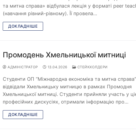
та митна справа» відбулася лекція у форматі peer teac
(навчання рівний-рівному). Її провела…
ДОКЛАДНІШЕ
Промодень Хмельницької митниці
АДМІНІСТРАТОР
13.04.2026
СТЕЙКХОЛДЕРИ
Студенти ОП “Міжнародна економіка та митна справа
відвідали Хмельницьку митницю в рамках Промодня
Хмельницької митниці. Студенти прийняли участь у ці
професійних дискусіях, отримали інформацію про…
ДОКЛАДНІШЕ