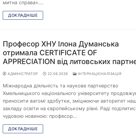
митна справа».…
ДОКЛАДНІШЕ
Професор ХНУ Ілона Думанська
отримала CERTIFICATE OF
APPRECIATION від литовських партн
АДМІНІСТРАТОР
22.06.2026
ІНТЕРНАЦІОНАЛІЗАЦІЯ
Міжнародна діяльність та наукове партнерство
Хмельницького національного університету продовж
приносити вагомі здобутки, зміцнюючи авторитет на
закладу освіти на європейському рівні. Раді поділитис
чудовою новиною: професор…
ДОКЛАДНІШЕ