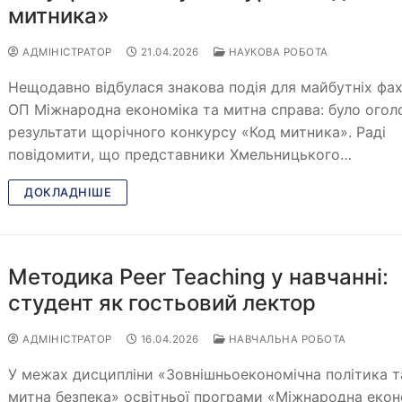
митника»
АДМІНІСТРАТОР
21.04.2026
НАУКОВА РОБОТА
Нещодавно відбулася знакова подія для майбутніх фах
ОП Міжнародна економіка та митна справа: було ого
результати щорічного конкурсу «Код митника». Раді
повідомити, що представники Хмельницького…
ДОКЛАДНІШЕ
Методика Peer Teaching у навчанні:
студент як гостьовий лектор
АДМІНІСТРАТОР
16.04.2026
НАВЧАЛЬНА РОБОТА
У межах дисципліни «Зовнішньоекономічна політика т
митна безпека» освітньої програми «Міжнародна екон