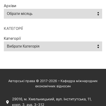
Архіви
КАТЕГОРІЇ
Категорії
Авторські права © 2017-2026 – Кафедра міжнародних
економічних відносин
29016, м. Хмельницький, вул. Інститутська, 11,
корп. 3, ауд. 3-312