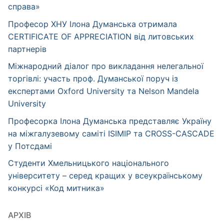
справа»
Професор ХНУ Ілона Думанська отримала
CERTIFICATE OF APPRECIATION від литовських
партнерів
Міжнародний діалог про викладання нелегальної
торгівлі: участь проф. Думанської поруч із
експертами Oxford University та Nelson Mandela
University
Професорка Ілона Думанська представляє Україну
на міжгалузевому саміті ISIMIP та CROSS-CASCADE
у Потсдамі
Студенти Хмельницького національного
університету – серед кращих у всеукраїнському
конкурсі «Код митника»
АРХІВ