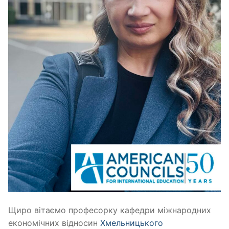
Щиро вітаємо професорку кафедри міжнародних
економічних відносин
Хмельницького