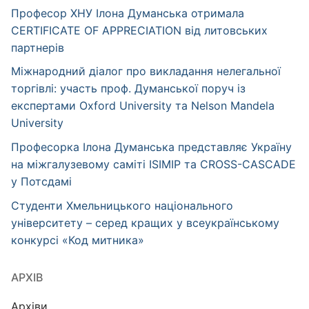
Професор ХНУ Ілона Думанська отримала
CERTIFICATE OF APPRECIATION від литовських
партнерів
Міжнародний діалог про викладання нелегальної
торгівлі: участь проф. Думанської поруч із
експертами Oxford University та Nelson Mandela
University
Професорка Ілона Думанська представляє Україну
на міжгалузевому саміті ISIMIP та CROSS-CASCADE
у Потсдамі
Студенти Хмельницького національного
університету – серед кращих у всеукраїнському
конкурсі «Код митника»
АРХІВ
Архіви